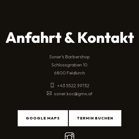
Anfahrt & Kontakt
Soner's Barbershop
Schlossgraben 10
6800 Feldkirch
+43 5522 39732
soner.koc@gmx.at
GOOGLE MAPS
TERMIN BUCHEN