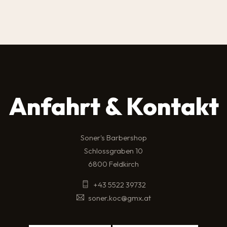
Anfahrt & Kontakt
Soner's Barbershop
Schlossgraben 10
6800 Feldkirch
+43 5522 39732
soner.koc@gmx.at