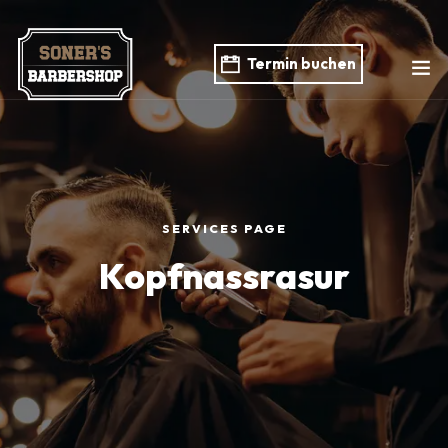
Termin buchen
SERVICES PAGE
Kopfnassrasur